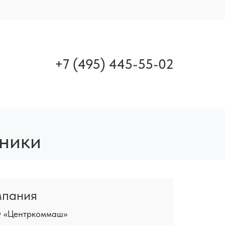
+7 (495) 445-55-02
хники
мпания
«Центркоммаш»