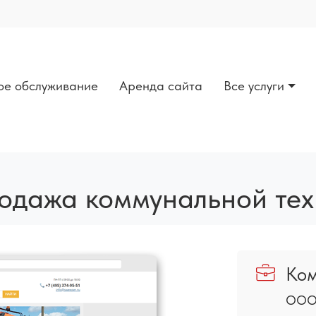
ое обслуживание
Аренда сайта
Все услуги
родажа коммунальной те
Ко
ООО 